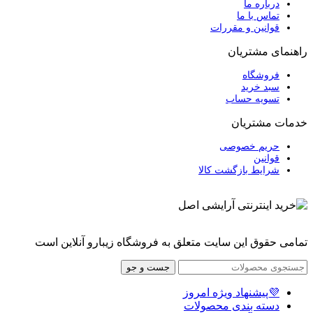
درباره ما
تماس با ما
قوانین و مقررات
راهنمای مشتریان
فروشگاه
سبد خرید
تسویه حساب
خدمات مشتریان
حریم خصوصی
قوانین
شرایط بازگشت کالا
تمامی حقوق این سایت متعلق به فروشگاه زیبارو آنلاین است
جست و جو
💜پیشنهاد ویژه امروز
دسته بندی محصولات