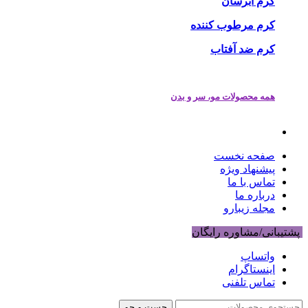
کرم آبرسان
کرم مرطوب کننده
کرم ضد آفتاب
همه محصولات مو، سر و بدن
صفحه نخست
پیشنهاد ویژه
تماس با ما
درباره ما
مجله زیبارو
پشتیبانی/مشاوره رایگان
واتساپ
اینستاگرام
تماس تلفنی
جست و جو