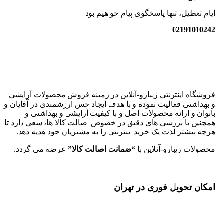
ایام تعطیل، تنها پاسخگوی پیام خواهیم بود
02191010242
زیبارو-آنلاین | مرجع تخصصی کالای آرایشی بهداشتی اصل با قیمت
عالی
فروشگاه اینترنتی زیبارو-آنلاین در زمینه فروش محصولات آرایشی
و بهداشتی فعالیت نموده و با هدف ایجاد حس ارزشمندی در آقایان و
بانوان و ارائه محصولات اصل و با کیفیت آرایشی و بهداشتی و
همچنین با بررسی های دقیق در خصوص اصالت کالا ها، سعی دارد تا
هرچه بیشتر لذت یک خرید اینترنتی را به مشتریان خود هدیه دهد.
محصولات زیبارو-آنلاین با
“ضمانت اصالت کالا”
عرضه می گردد.
امکان تحویل فوری در تهران