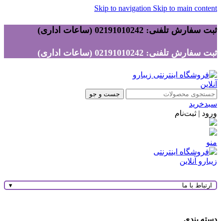
Skip to navigation
Skip to main content
ثبت سفارش تلفنی: 02191010242 (ساعات اداری)
ثبت سفارش تلفنی: 02191010242 (ساعات اداری)
جست و جو
سبدخرید
ورود | ثبت‌نام
منو
ارتباط با ما
▾
دسته بندی