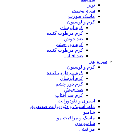
تونر
سرم پوست
ماسک صورت
کرم و لوسیون
کرم آبرسان
کرم مرطوب کننده
ضد جوش
کرم دور چشم
کرم مرطوب کننده
ضد آفتاب
سر و بدن
کرم و لوسیون
کرم مرطوب کننده
کرم آبرسان
کرم دور چشم
ضد جوش
کرم ضد آفتاب
اسپری و دئودورانت
مام، استیک و دئودورانت ضدتعریق
شامپو
ماسک و مراقبت مو
شامپو بدن
مراقبتی