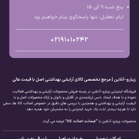
پنج شنبه 9 الی ۱۵
ایام تعطیل، تنها پاسخگوی پیام خواهیم بود
02191010242
زیبارو-آنلاین | مرجع تخصصی کالای آرایشی بهداشتی اصل با قیمت عالی
فروشگاه اینترنتی زیبارو-آنلاین در زمینه فروش محصولات آرایشی و بهداشتی فعالیت
نموده و با هدف ایجاد حس ارزشمندی در آقایان و بانوان و ارائه محصولات اصل و با
کیفیت آرایشی و بهداشتی و همچنین با بررسی های دقیق در خصوص اصالت کالا ها، سعی
دارد تا هرچه بیشتر لذت یک خرید اینترنتی را به مشتریان خود هدیه دهد.
محصولات زیبارو-آنلاین با
“ضمانت اصالت کالا”
عرضه می گردد.