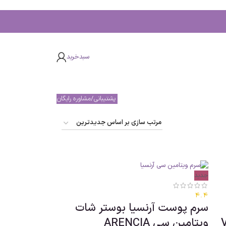
سبدخرید
پشتیبانی/مشاوره رایگان
جدید
4.4
سرم پوست آرنسیا بوستر شات
V
ویتامین سی ARENCIA