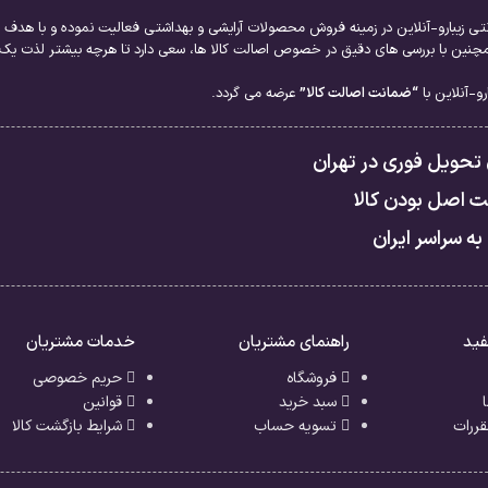
نتی زیبارو-آنلاین در زمینه فروش محصولات آرایشی و بهداشتی فعالیت نموده و با هدف ا
نین با بررسی های دقیق در خصوص اصالت کالا ها، سعی دارد تا هرچه بیشتر لذت یک خر
و-آنلاین با
“ضمانت اصالت کالا”
عرضه می گردد.
 تحویل فوری در تهران
 اصل بودن کالا
به سراسر ایران
فید
راهنمای مشتریان
خدمات مشتریان
فروشگاه
حریم خصوصی
سبد خرید
قوانین
قررات
تسویه حساب
شرایط بازگشت کالا