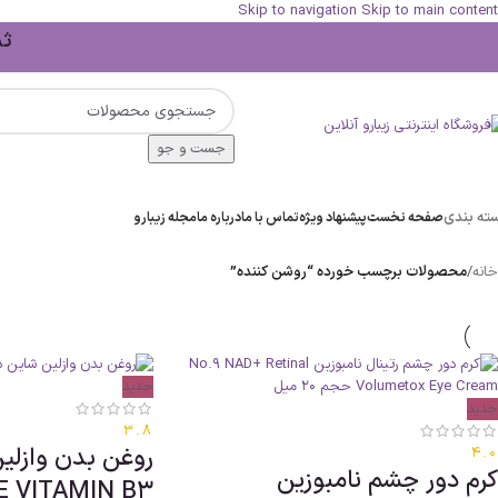
Skip to navigation
Skip to main content
ثبت 
جست و جو
ته بندی
صفحه نخست
پیشنهاد ویژه
تماس با ما
درباره ما
مجله زیبارو
خانه
/
محصولات برچسب خورده “روشن کننده”
جدید
جدید
3.8
روغن بدن وازلی
4.0
کرم دور چشم نامبوزین
E VITAMIN B3