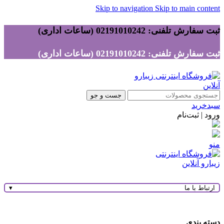
Skip to navigation
Skip to main content
ثبت سفارش تلفنی: 02191010242 (ساعات اداری)
ثبت سفارش تلفنی: 02191010242 (ساعات اداری)
جست و جو
سبدخرید
ورود | ثبت‌نام
منو
ارتباط با ما
▾
دسته بندی