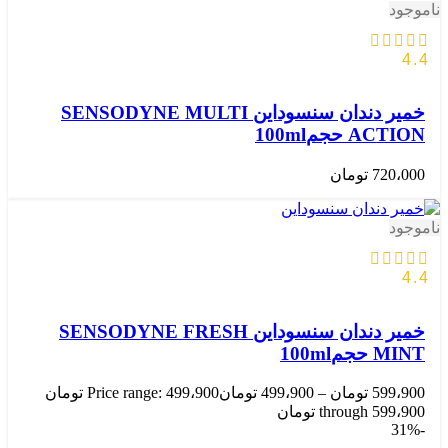
ناموجود
4.4
خمیر دندان سنسوداین SENSODYNE MULTI
ACTION حجم100ml
720،000
تومان
ناموجود
4.4
خمیر دندان سنسوداین SENSODYNE FRESH
MINT حجم100ml
599،900
تومان
–
499،900
تومان
Price range: 499،900 تومان
through 599،900 تومان
-31%