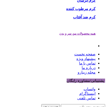
کرم آبرسان
کرم مرطوب کننده
کرم ضد آفتاب
همه محصولات مو، سر و بدن
صفحه نخست
پیشنهاد ویژه
تماس با ما
درباره ما
مجله زیبارو
پشتیبانی/مشاوره رایگان
واتساپ
اینستاگرام
تماس تلفنی
جست و جو