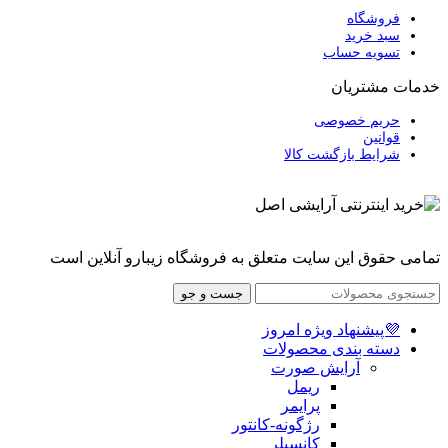
فروشگاه
سبد خرید
تسویه حساب
خدمات مشتریان
حریم خصوصی
قوانین
شرایط بازگشت کالا
تمامی حقوق این سایت متعلق به فروشگاه زیبارو آنلاین است
جست و جو
💜پیشنهاد ویژه امروز
دسته بندی محصولات
آرایش صورت
ریمل
پرایمر
رژگونه-کانتور
کانسیلر