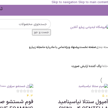
Skip to navigation
Skip to main content
ثبت 
جست و جو
ته بندی
صفحه نخست
پیشنهاد ویژه
تماس با ما
درباره ما
مجله زیبارو
خانه
/
پاک کننده ارایش صورت
4.3
5.0
آمپول سنتلا نیاسینامید
فوم شستشو صو