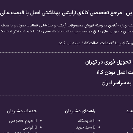
لاین | مرجع تخصصی کالای آرایشی بهداشتی اصل با قیمت عالی
نتی زیبارو-آنلاین در زمینه فروش محصولات آرایشی و بهداشتی فعالیت نموده و با هدف ا
نین با بررسی های دقیق در خصوص اصالت کالا ها، سعی دارد تا هرچه بیشتر لذت یک خر
و-آنلاین با
“ضمانت اصالت کالا”
عرضه می گردد.
 تحویل فوری در تهران
 اصل بودن کالا
به سراسر ایران
فید
راهنمای مشتریان
خدمات مشتریان
فروشگاه
حریم خصوصی
سبد خرید
قوانین