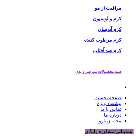
مراقبت از مو
کرم و لوسیون
کرم آبرسان
کرم مرطوب کننده
کرم ضد آفتاب
همه محصولات مو، سر و بدن
صفحه نخست
پیشنهاد ویژه
تماس با ما
درباره ما
مجله زیبارو
پشتیبانی/مشاوره رایگان