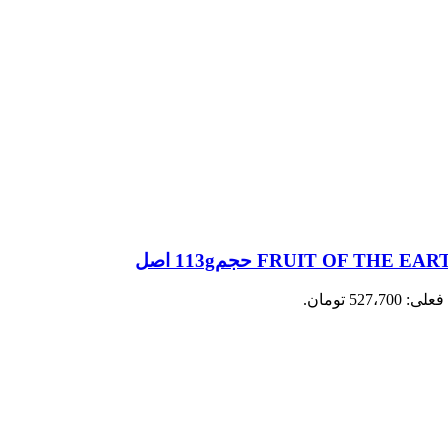
527،70 تومان.