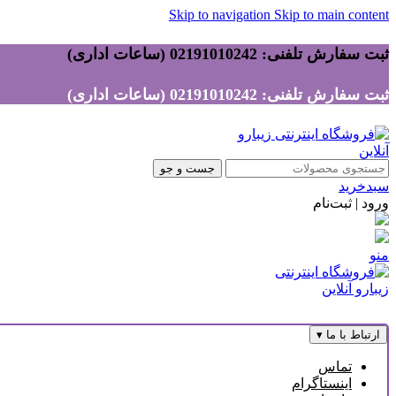
Skip to navigation
Skip to main content
ثبت سفارش تلفنی: 02191010242 (ساعات اداری)
ثبت سفارش تلفنی: 02191010242 (ساعات اداری)
جست و جو
سبدخرید
ورود | ثبت‌نام
منو
ارتباط با ما
▾
تماس
اینستاگرام