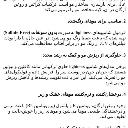
عالی برای بازسازی ساختار مو است. ترکیبات کراتین و روغن
آرگان در آن، لایه محافظ مو را ترمیم می‌کند.
2.
مناسب برای موهای رنگ‌شده
فرمول شامپوهای lightness به‌صورت
بدون سولفات (Sulfate-Free)
تهیه شده که باعث حفظ رنگ مو می‌شود. در عین حال، با دارا بودن
فیلترهای UV، از رنگ مو در برابر آفتاب محافظت می‌کند.
3.
جلوگیری از ریزش مو و کمک به رشد مجدد
برخی مدل‌های شامپو lightness حاوی ترکیباتی مانند کافئین و بیوتین
هستند که جریان خون در پوست سر را افزایش داده و فولیکول‌های
مو را تحریک می‌کنند. این امر باعث تقویت ریشه‌ها و کاهش ریزش
مو می‌شود.
4.
درخشان‌کننده و نرم‌کننده موهای خشک و زبر
وجود روغن آرگان، ویتامین E و پانتنول (پروویتامین B5) باعث نرمی
و درخشندگی طبیعی موها می‌شود و موهای زبر را خوش‌حالت و
لطیف می‌کند.