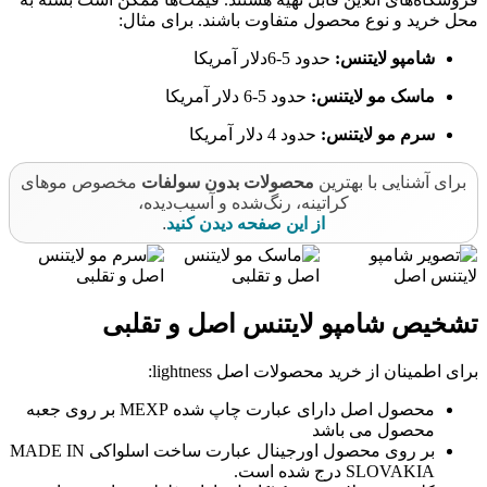
محل خرید و نوع محصول متفاوت باشند. برای مثال:
شامپو لایتنس:
حدود 5-6دلار آمریکا
ماسک مو لایتنس:
حدود 5-6 دلار آمریکا
سرم مو لایتنس:
حدود 4 دلار آمریکا
برای آشنایی با بهترین
محصولات بدون سولفات
مخصوص موهای
کراتینه، رنگ‌شده و آسیب‌دیده،
از این صفحه دیدن کنید
.
تشخیص شامپو لایتنس اصل و تقلبی
برای اطمینان از خرید محصولات اصل lightness:
محصول اصل دارای عبارت چاپ شده MEXP بر روی جعبه
محصول می باشد
بر روی محصول اورجینال عبارت ساخت اسلواکی MADE IN
SLOVAKIA درج شده است.