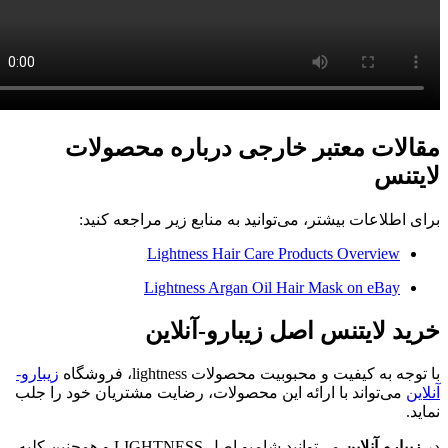
مقالات معتبر خارجی درباره محصولات
لایتنس
برای اطلاعات بیشتر، می‌توانید به منابع زیر مراجعه کنید:
Lightness Hair Care Products Overview
Lightness Argan Oil Hair Mask on eBay
خرید لایتنس اصل زیبارو-آنلاین
با توجه به کیفیت و محبوبیت محصولات lightness، فروشگاه
زیبارو-
آنلاین
می‌تواند با ارائه این محصولات، رضایت مشتریان خود را جلب
نماید.
در
زیبارو-آنلاین
می‌توانید شامپو اصل LIGHTNESS و همچنین کلیه