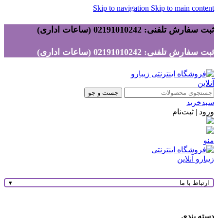
Skip to navigation
Skip to main content
ثبت سفارش تلفنی: 02191010242 (ساعات اداری)
ثبت سفارش تلفنی: 02191010242 (ساعات اداری)
جست و جو
سبدخرید
ورود | ثبت‌نام
منو
ارتباط با ما
▾
دسته بندی