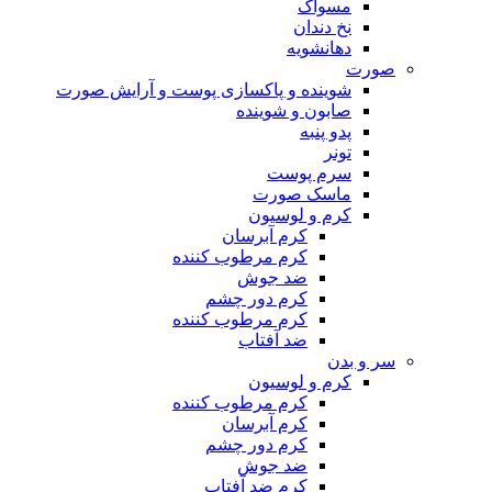
مسواک
نخ دندان
دهانشویه
صورت
شوینده و پاکسازی پوست و آرایش صورت
صابون و شوینده
پدو پنبه
تونر
سرم پوست
ماسک صورت
کرم و لوسیون
کرم آبرسان
کرم مرطوب کننده
ضد جوش
کرم دور چشم
کرم مرطوب کننده
ضد آفتاب
سر و بدن
کرم و لوسیون
کرم مرطوب کننده
کرم آبرسان
کرم دور چشم
ضد جوش
کرم ضد آفتاب