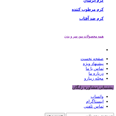
کرم آبرسان
کرم مرطوب کننده
کرم ضد آفتاب
همه محصولات مو، سر و بدن
صفحه نخست
پیشنهاد ویژه
تماس با ما
درباره ما
مجله زیبارو
پشتیبانی/مشاوره رایگان
واتساپ
اینستاگرام
تماس تلفنی
جست و جو