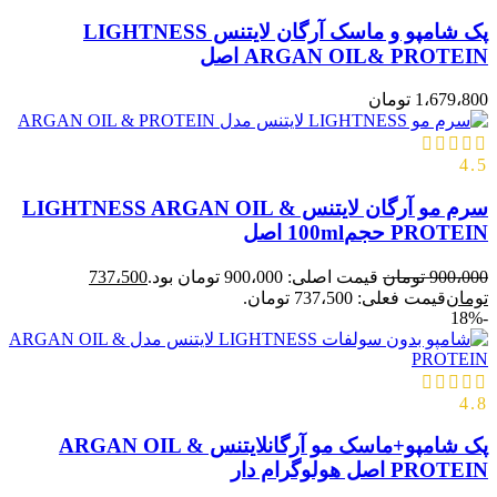
پک شامپو و ماسک آرگان لایتنس LIGHTNESS
ARGAN OIL& PROTEIN اصل
1،679،800
تومان
4.5
سرم مو آرگان لایتنس LIGHTNESS ARGAN OIL &
PROTEIN حجم100ml اصل
900،000
تومان
قیمت اصلی: 900،000 تومان بود.
737،500
تومان
قیمت فعلی: 737،500 تومان.
-18%
4.8
پک شامپو+ماسک مو آرگانلایتنس ARGAN OIL &
PROTEIN اصل هولوگرام دار