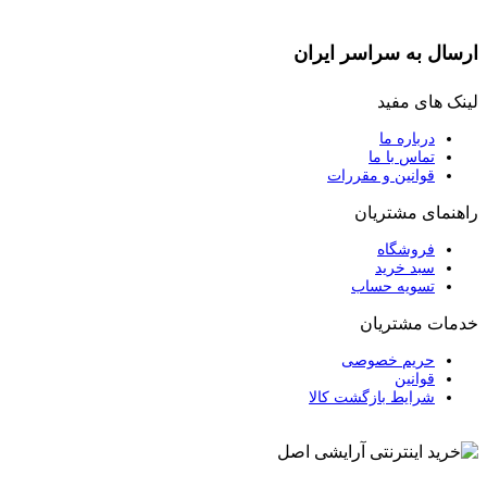
ارسال به سراسر ایران
لینک های مفید
درباره ما
تماس با ما
قوانین و مقررات
راهنمای مشتریان
فروشگاه
سبد خرید
تسویه حساب
خدمات مشتریان
حریم خصوصی
قوانین
شرایط بازگشت کالا