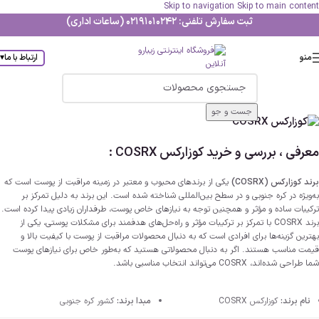
Skip to navigation
Skip to main content
ثبت سفارش تلفنی: 02191010242 (ساعات اداری)
منو
ارتباط با ما
▾
جست و جو
معرفی ، بررسی و خرید کوزارکس COSRX :
برند کوزارکس (COSRX)
یکی از برندهای محبوب و معتبر در زمینه مراقبت از پوست است که
به‌ویژه در کره جنوبی و در سطح بین‌المللی شناخته شده است. این برند به دلیل تمرکز بر
ترکیبات ساده و مؤثر و همچنین توجه به نیازهای خاص پوست، طرفداران زیادی پیدا کرده است.
برند COSRX با تمرکز بر ترکیبات مؤثر و راه‌حل‌های هدفمند برای مشکلات پوستی، یکی از
بهترین گزینه‌ها برای افرادی است که به دنبال محصولات مراقبت از پوست با کیفیت بالا و
قیمت مناسب هستند. اگر به دنبال محصولاتی هستید که به‌طور خاص برای نیازهای پوست
شما طراحی شده‌اند، COSRX می‌تواند انتخاب مناسبی باشد.
نام برند:
کوزارکس COSRX
مبدا برند:
کشور کره جنوبی