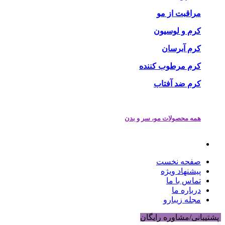
مراقبت از مو
کرم و لوسیون
کرم آبرسان
کرم مرطوب کننده
کرم ضد آفتاب
همه محصولات مو، سر و بدن
صفحه نخست
پیشنهاد ویژه
تماس با ما
درباره ما
مجله زیبارو
پشتیبانی/مشاوره رایگان