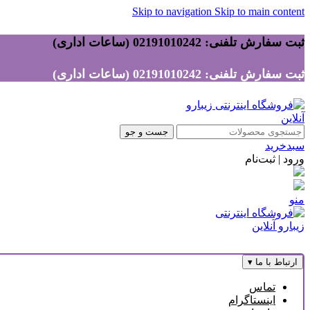
Skip to navigation
Skip to main content
ثبت سفارش تلفنی: 02191010242 (ساعات اداری)
ثبت سفارش تلفنی: 02191010242 (ساعات اداری)
جست و جو
سبدخرید
ورود | ثبت‌نام
منو
ارتباط با ما
▾
تماس
اینستاگرام