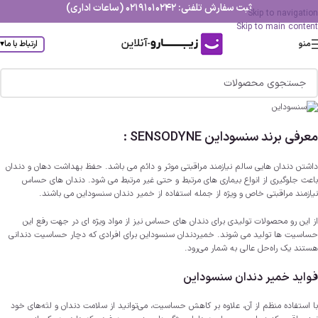
ثبت سفارش تلفنی: 02191010242 (ساعات اداری)
Skip to navigation
Skip to main content
منو
ارتباط با ما
▾
معرفی برند سنسوداین SENSODYNE :
داشتن دندان هایی سالم نیازمند مراقبتی موثر و دائم می باشد. حفظ بهداشت دهان و دندان
باعث جلوگیری از انواع بیماری های مرتبط و حتی غیر مرتبط می شود. دندان های حساس
نیازمند مراقبتی خاص و ویژه از جمله استفاده از خمیر دندان سنسوداین می باشند.
از این رو محصولات تولیدی برای دندان های حساس نیز از مواد ویژه ای در جهت رفع این
حساسیت ها تولید می شوند. خمیردندان سنسوداین برای افرادی که دچار حساسیت دندانی
هستند یک راه‌حل عالی به شمار می‌رود.
فواید
خمیر دندان سنسوداین
با استفاده منظم از آن، علاوه بر کاهش حساسیت، می‌توانید از سلامت دندان و لثه‌های خود