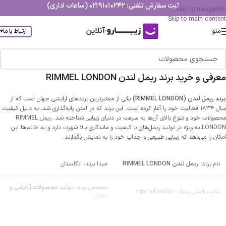
ثبت سفارش تلفنی: 02191010242 (ساعات اداری)
Skip to navigation
Skip to main content
منو
ارتباط با ما
▾
معرفی و خرید برند ریمل لندن RIMMEL LONDON
برند ریمل لندن (RIMMEL LONDON)
یکی از معتبرترین برندهای آرایشی جهان است که از
سال 1834 فعالیت خود را آغاز کرده است. این برند که در لندن پایه‌گذاری شد، به دلیل کیفیت
محصولات خود و تنوع بالای آن‌ها به سرعت در دنیای زیبایی شناخته شد.
ریمل
RIMMEL
LONDON به ویژه در تولید ریمل‌های با کیفیت و ماندگاری بالا شهرت دارد و به خانم‌ها این
امکان را می‌دهد که زیبایی طبیعی و جذاب خود را به نمایش بگذارند.
نام برند:
ریمل لندن RIMMEL LONDON
مبدا برند: انگلستان
تخصص برند:
تولید محصولات آرایشی و
سایت اصلی ریمل:
rimmellondon
ریمل