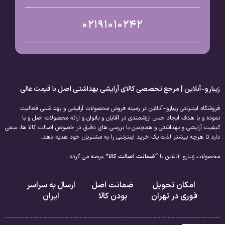
02191010242
زیبارو-آنلاین | مرجع تخصصی کالای آرایشی بهداشتی اصل با قیمت عالی
فروشگاه اینترنتی زیبارو-آنلاین در زمینه فروش محصولات آرایشی و بهداشتی فعالیت
نموده و با هدف ایجاد حس ارزشمندی در آقایان و بانوان و ارائه محصولات اصل و با
کیفیت آرایشی و بهداشتی و همچنین با بررسی های دقیق در خصوص اصالت کالا ها، سعی
دارد تا هرچه بیشتر لذت یک خرید اینترنتی را به مشتریان خود هدیه دهد.
محصولات زیبارو-آنلاین با
“ضمانت اصالت کالا”
عرضه می گردد.
امکان تحویل
ضمانت اصل
ارسال به سراسر
فوری در تهران
بودن کالا
ایران
تصویر بسته بندی ریمل لن