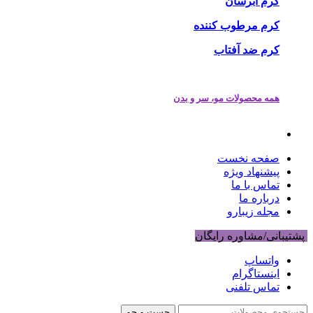
کرم آبرسان
کرم مرطوب کننده
کرم ضد آفتاب
همه محصولات مو، سر و بدن
صفحه نخست
پیشنهاد ویژه
تماس با ما
درباره ما
مجله زیبارو
پشتیبانی/مشاوره رایگان
واتساپ
اینستاگرام
تماس تلفنی
جست و جو