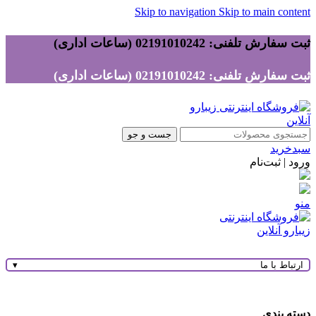
Skip to navigation
Skip to main content
ثبت سفارش تلفنی: 02191010242 (ساعات اداری)
ثبت سفارش تلفنی: 02191010242 (ساعات اداری)
جست و جو
سبدخرید
ورود | ثبت‌نام
منو
ارتباط با ما
▾
دسته بندی