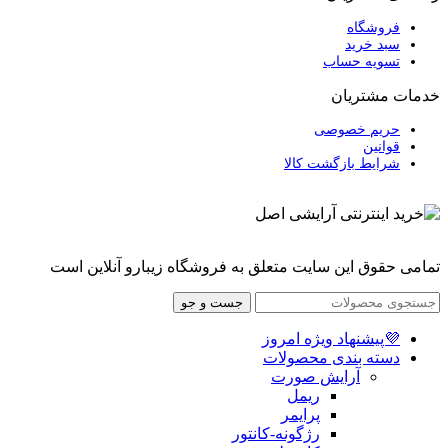
فروشگاه
سبد خرید
تسویه حساب
خدمات مشتریان
حریم خصوصی
قوانین
شرایط بازگشت کالا
تمامی حقوق این سایت متعلق به فروشگاه زیبارو آنلاین است
جست و جو
💜پیشنهاد ویژه امروز
دسته بندی محصولات
آرایش صورت
ریمل
پرایمر
رژگونه-کانتور