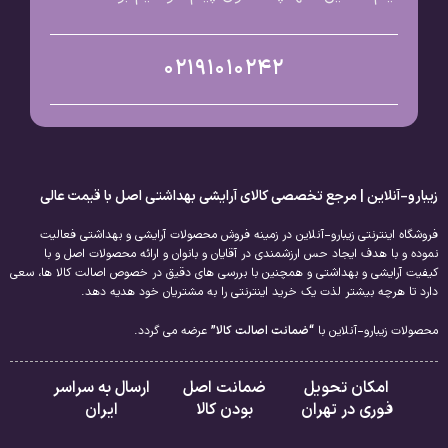
02191010242
زیبارو-آنلاین | مرجع تخصصی کالای آرایشی بهداشتی اصل با قیمت عالی
فروشگاه اینترنتی زیبارو-آنلاین در زمینه فروش محصولات آرایشی و بهداشتی فعالیت
نموده و با هدف ایجاد حس ارزشمندی در آقایان و بانوان و ارائه محصولات اصل و با
کیفیت آرایشی و بهداشتی و همچنین با بررسی های دقیق در خصوص اصالت کالا ها، سعی
دارد تا هرچه بیشتر لذت یک خرید اینترنتی را به مشتریان خود هدیه دهد.
محصولات زیبارو-آنلاین با
“ضمانت اصالت کالا”
عرضه می گردد.
امکان تحویل
ضمانت اصل
ارسال به سراسر
فوری در تهران
بودن کالا
ایران