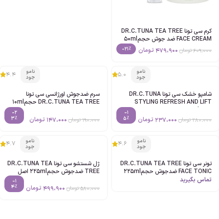
کرم سی تونا DR.C.TUNA TEA TREE
FACE CREAM ضد جوش حجم50ml
اصل
-21%
479،900
تومان
609،000
تومان
نامو
نامو
4.4
5.0
جود
جود
شامپو خشک سی تونا DR.C.TUNA
سرم ضدجوش اورژانسی سی تونا
STYLING REFRESH AND LIFT
DR.C.TUNA TEA TREE حجم10ml
حجم150ml اصل
اصل
-2
-1
3%
5%
237،000
تومان
147،000
تومان
280،000
تومان
190،000
تومان
نامو
نامو
4.7
4.6
جود
جود
تونر سی تونا DR.C.TUNA TEA TREE
ژل شستشو سی تونا DR.C.TUNA TEA
FACE TONIC ضدجوش حجم225ml
TREE ضدجوش حجم225ml اصل
اصل
تماس بگیرید
-1
4%
499،900
تومان
580،000
تومان