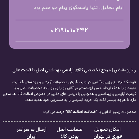
ایام تعطیل، تنها پاسخگوی پیام خواهیم بود
02191010242
زیبارو-آنلاین | مرجع تخصصی کالای آرایشی بهداشتی اصل با قیمت عالی
فروشگاه اینترنتی زیبارو-آنلاین در زمینه فروش محصولات آرایشی و بهداشتی فعالیت
نموده و با هدف ایجاد حس ارزشمندی در آقایان و بانوان و ارائه محصولات اصل و با
کیفیت آرایشی و بهداشتی و همچنین با بررسی های دقیق در خصوص اصالت کالا ها، سعی
دارد تا هرچه بیشتر لذت یک خرید اینترنتی را به مشتریان خود هدیه دهد.
محصولات زیبارو-آنلاین با
“ضمانت اصالت کالا”
عرضه می گردد.
امکان تحویل
ضمانت اصل
ارسال به سراسر
فوری در تهران
بودن کالا
ایران