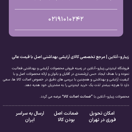
02191010242
زیبارو-آنلاین | مرجع تخصصی کالای آرایشی بهداشتی اصل با قیمت عالی
فروشگاه اینترنتی زیبارو-آنلاین در زمینه فروش محصولات آرایشی و بهداشتی فعالیت
نموده و با هدف ایجاد حس ارزشمندی در آقایان و بانوان و ارائه محصولات اصل و با
کیفیت آرایشی و بهداشتی و همچنین با بررسی های دقیق در خصوص اصالت کالا ها، سعی
دارد تا هرچه بیشتر لذت یک خرید اینترنتی را به مشتریان خود هدیه دهد.
محصولات زیبارو-آنلاین با
“ضمانت اصالت کالا”
عرضه می گردد.
امکان تحویل
ضمانت اصل
ارسال به سراسر
فوری در تهران
بودن کالا
ایران