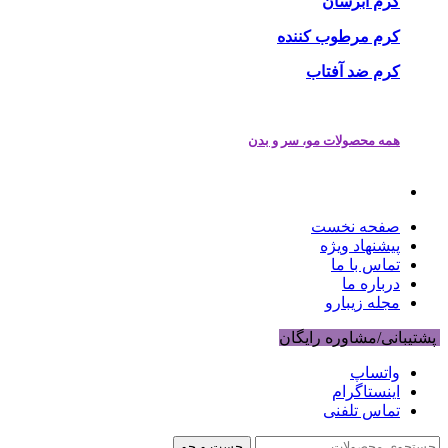
کرم آبرسان
کرم مرطوب کننده
کرم ضد آفتاب
همه محصولات مو، سر و بدن
صفحه نخست
پیشنهاد ویژه
تماس با ما
درباره ما
مجله زیبارو
پشتیبانی/مشاوره رایگان
واتساپ
اینستاگرام
تماس تلفنی
جست و جو