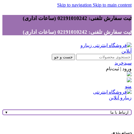
Skip to navigation
Skip to main content
ثبت سفارش تلفنی: 02191010242 (ساعات اداری)
ثبت سفارش تلفنی: 02191010242 (ساعات اداری)
جست و جو
سبدخرید
ورود | ثبت‌نام
منو
ارتباط با ما
▾
دسته بندی