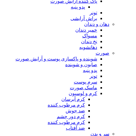
پاک کننده آرایش صورت
پدو پنبه
تونر
براش آرایشی
دهان و دندان
خمیر دندان
مسواک
نخ دندان
دهانشویه
صورت
شوینده و پاکسازی پوست و آرایش صورت
صابون و شوینده
پدو پنبه
تونر
سرم پوست
ماسک صورت
کرم و لوسیون
کرم آبرسان
کرم مرطوب کننده
ضد جوش
کرم دور چشم
کرم مرطوب کننده
ضد آفتاب
سر و بدن