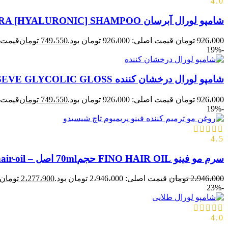
4.0
شامپو لورال آبرسان LOREAL HYDRA [HYALURONIC] SHAMPOO حجم300ml اصل
926،000
تومان
قیمت اصلی: 926،000 تومان بود.
749،550
تومان
قیمت فعلی: 0
-19%
شامپو لورال درخشان کننده LOREAL ELSEVE GLYCOLIC GLOSS حجم300ml اصل
926،000
تومان
قیمت اصلی: 926،000 تومان بود.
749،550
تومان
قیمت فعلی: 0
-19%
4.5
سرم مو فینو FINO HAIR OIL حجم70ml اصل – hair-oil
2،946،000
تومان
قیمت اصلی: 2،946،000 تومان بود.
2،277،900
تومان
-23%
4.0