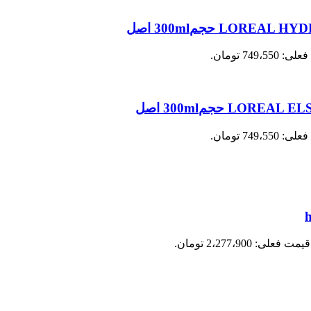
749،55 تومان.
749،55 تومان.
قیمت فعلی: 2،277،900 تومان.