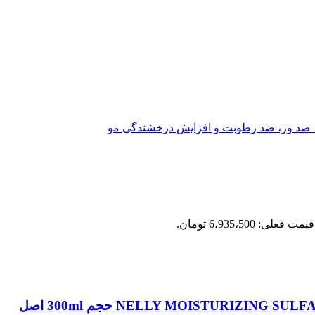
قیمت فعلی: 6،935،500 تومان.