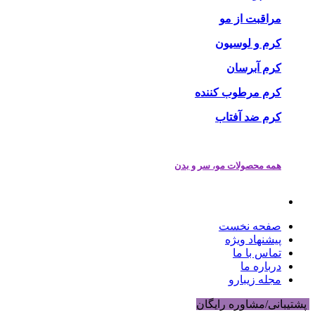
مراقبت از مو
کرم و لوسیون
کرم آبرسان
کرم مرطوب کننده
کرم ضد آفتاب
همه محصولات مو، سر و بدن
صفحه نخست
پیشنهاد ویژه
تماس با ما
درباره ما
مجله زیبارو
پشتیبانی/مشاوره رایگان