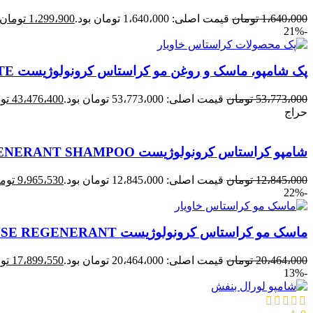
1،640،000
تومان
قیمت اصلی: 1،640،000 تومان بود.
1،299،900
تومان
-21%
پک شامپو، ماسک و روغن مو کراستاس کرونولوژیست KERASTASE CHRONOLOGISTE اصل
53،773،000
تومان
قیمت اصلی: 53،773،000 تومان بود.
43،476،400
تو
حراج
شامپو کراستاس کرونولوژیست KERASTASE CHRONOLOGISTE BAIN REGENERANT SHAMPOO حجم 250ml اصل
12،845،000
تومان
قیمت اصلی: 12،845،000 تومان بود.
9،965،530
توم
-22%
ماسک مو کراستاس کرونولوژیست KERASTASE CHRONOLOGISTE MASQUE INTENSE REGENERANT حجم 200ml اصل
20،464،000
تومان
قیمت اصلی: 20،464،000 تومان بود.
17،899،550
تو
-13%