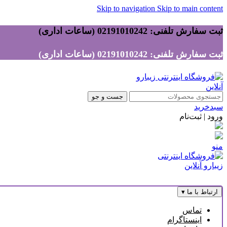
Skip to navigation
Skip to main content
ثبت سفارش تلفنی: 02191010242 (ساعات اداری)
ثبت سفارش تلفنی: 02191010242 (ساعات اداری)
جست و جو
سبدخرید
ورود | ثبت‌نام
منو
ارتباط با ما
▾
تماس
اینستاگرام