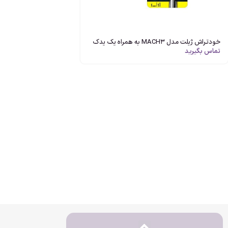
خودتراش ژیلت مدل MACH3 به همراه یک یدک
تماس بگیرید