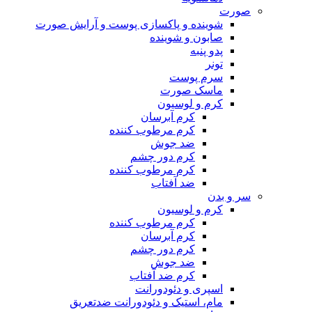
صورت
شوینده و پاکسازی پوست و آرایش صورت
صابون و شوینده
پدو پنبه
تونر
سرم پوست
ماسک صورت
کرم و لوسیون
کرم آبرسان
کرم مرطوب کننده
ضد جوش
کرم دور چشم
کرم مرطوب کننده
ضد آفتاب
سر و بدن
کرم و لوسیون
کرم مرطوب کننده
کرم آبرسان
کرم دور چشم
ضد جوش
کرم ضد آفتاب
اسپری و دئودورانت
مام، استیک و دئودورانت ضدتعریق