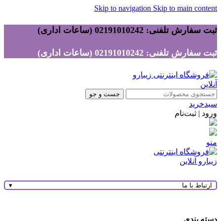
Skip to navigation
Skip to main content
ثبت سفارش تلفنی: 02191010242 (ساعات اداری)
ثبت سفارش تلفنی: 02191010242 (ساعات اداری)
جست و جو
سبدخرید
ورود | ثبت‌نام
منو
ارتباط با ما
▾
دسته بندی