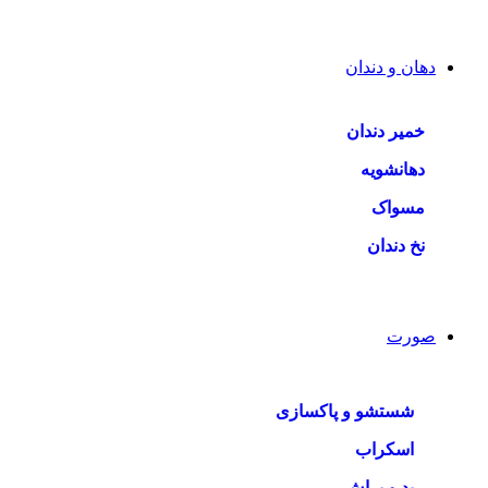
دهان و دندان
خمیر دندان
دهانشویه
مسواک
نخ دندان
صورت
شستشو و پاکسازی
اسکراب
پد و براش