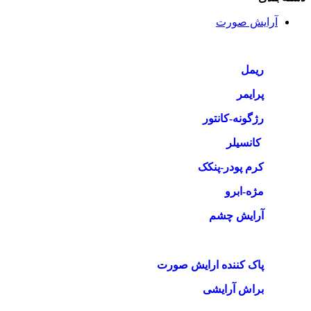
آرایش صورت
ریمل
پرایمر
رژگونه-کانتور
کانسیلر
کرم پودر-پنکک
مژه-ابرو
آرایش چشم
پاک کننده ارایش صورت
براش آرایشی