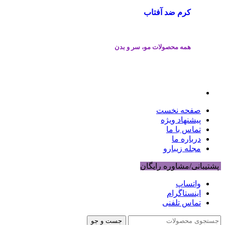
کرم ضد آفتاب
همه محصولات مو، سر و بدن
صفحه نخست
پیشنهاد ویژه
تماس با ما
درباره ما
مجله زیبارو
پشتیبانی/مشاوره رایگان
واتساپ
اینستاگرام
تماس تلفنی
جست و جو