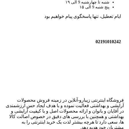
شنبه تا چهارشنبه 9 الی ۱۹
پنج شنبه 9 الی ۱۵
ایام تعطیل، تنها پاسخگوی پیام خواهیم بود
02191010242
زیبارو-آنلاین | مرجع تخصصی کالای آرایشی بهداشتی اصل با
قیمت عالی
فروشگاه اینترنتی زیبارو-آنلاین در زمینه فروش محصولات
آرایشی و بهداشتی فعالیت نموده و با هدف ایجاد حس ارزشمندی
در آقایان و بانوان و ارائه محصولات اصل و با کیفیت آرایشی و
بهداشتی و همچنین با بررسی های دقیق در خصوص اصالت کالا
ها، سعی دارد تا هرچه بیشتر لذت یک خرید اینترنتی را به
مشتریان خود هدیه دهد.