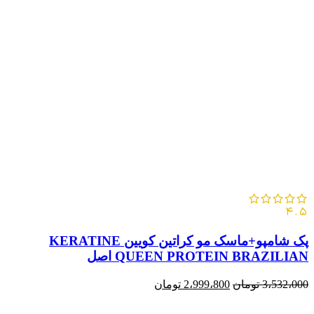
4.5
پک شامپو+ماسک مو کراتین کویین KERATINE
QUEEN PROTEIN BRAZILIAN اصل
3،532،000
تومان
2،999،800
تومان