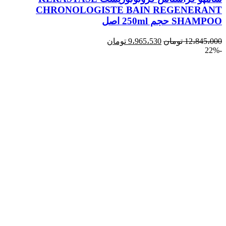
CHRONOLOGISTE BAIN REGENERANT
SHAMPOO حجم 250ml اصل
12،845،000
تومان
9،965،530
تومان
-22%