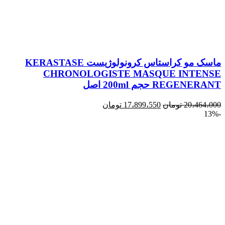
ماسک مو کراستاس کرونولوژیست KERASTASE
CHRONOLOGISTE MASQUE INTENSE
REGENERANT حجم 200ml اصل
20،464،000
تومان
17،899،550
تومان
-13%