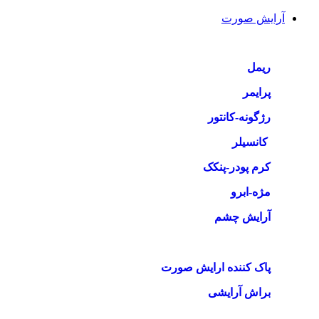
آرایش صورت
ریمل
پرایمر
رژگونه-کانتور
کانسیلر
کرم پودر-پنکک
مژه-ابرو
آرایش چشم
پاک کننده ارایش صورت
براش آرایشی