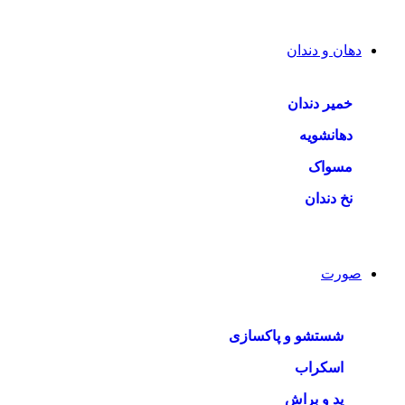
دهان و دندان
خمیر دندان
دهانشویه
مسواک
نخ دندان
صورت
شستشو و پاکسازی
اسکراب
پد و براش