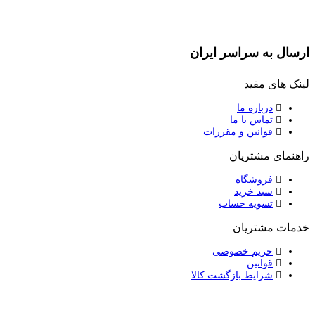
ارسال به سراسر ایران
لینک های مفید
درباره ما
تماس با ما
قوانین و مقررات
راهنمای مشتریان
فروشگاه
سبد خرید
تسویه حساب
خدمات مشتریان
حریم خصوصی
قوانین
شرایط بازگشت کالا