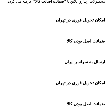
محصولات زیبارو-آنلاین با
“ضمانت اصالت کالا”
عرضه می گردد.
امکان تحویل فوری در تهران
ضمانت اصل بودن کالا
ارسال به سراسر ایران
امکان تحویل فوری در تهران
ضمانت اصل بودن کالا