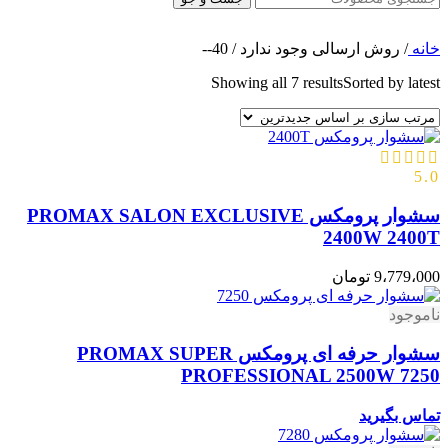
خانه
/
روش ارسالی وجود ندارد
/
40--
Showing all 7 results
Sorted by latest
5.0
سشوار پرومکس PROMAX SALON EXCLUSIVE
2400W 2400T
9،779،000
تومان
ناموجود
سشوار حرفه ای پرومکس PROMAX SUPER
PROFESSIONAL 2500W 7250
تماس بگیرید