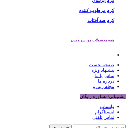
کرم آبرسان
کرم مرطوب کننده
کرم ضد آفتاب
همه محصولات مو، سر و بدن
صفحه نخست
پیشنهاد ویژه
تماس با ما
درباره ما
مجله زیبارو
پشتیبانی/مشاوره رایگان
واتساپ
اینستاگرام
تماس تلفنی
جست و جو