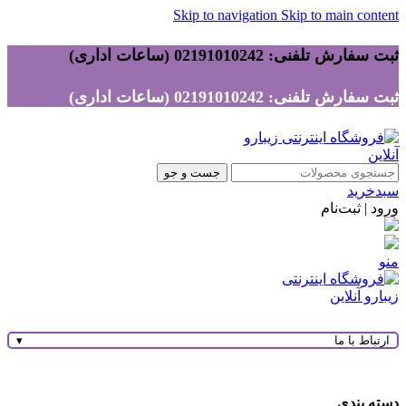
Skip to navigation
Skip to main content
ثبت سفارش تلفنی: 02191010242 (ساعات اداری)
ثبت سفارش تلفنی: 02191010242 (ساعات اداری)
جست و جو
سبدخرید
ورود | ثبت‌نام
منو
ارتباط با ما
▾
دسته بندی