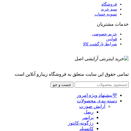
فروشگاه
سبد خرید
تسویه حساب
خدمات مشتریان
حریم خصوصی
قوانین
شرایط بازگشت کالا
تمامی حقوق این سایت متعلق به فروشگاه زیبارو آنلاین است
جست و جو
💜پیشنهاد ویژه امروز
دسته بندی محصولات
آرایش صورت
ریمل
پرایمر
رژگونه-کانتور
کانسیلر